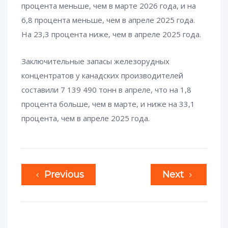
процента меньше, чем в марте 2026 года, и на
6,8 процента меньше, чем в апреле 2025 года.
На 23,3 процента ниже, чем в апреле 2025 года.
Заключительные запасы железорудных
концентратов у канадских производителей
составили 7 139 490 тонн в апреле, что на 1,8
процента больше, чем в марте, и ниже на 33,1
процента, чем в апреле 2025 года.
Previous
Next