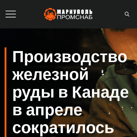
Производство
железной
руды в Канаде
в апреле
сократилось