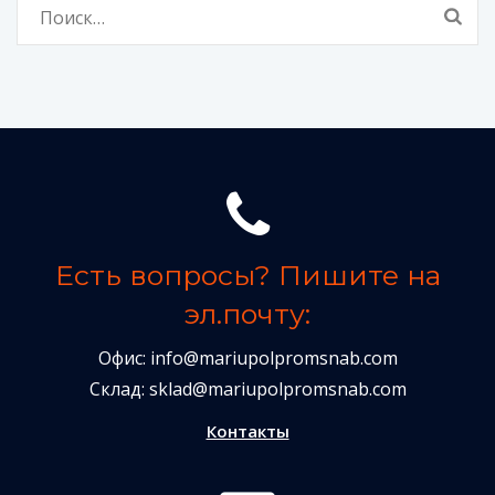
Найти:
Есть вопросы? Пишите на
эл.почту:
Офис:
info@mariupolpromsnab.com
Склад:
sklad@mariupolpromsnab.com
Контакты