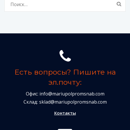
Найти:
Есть вопросы? Пишите на
эл.почту:
Офис:
info@mariupolpromsnab.com
Склад:
sklad@mariupolpromsnab.com
Контакты