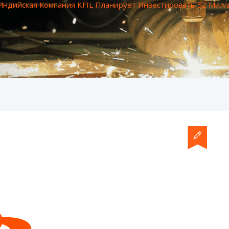
Индийская Компания KFIL Планирует Инвестировать 52 Ми