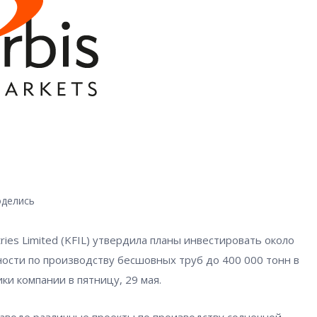
делись
tries Limited (KFIL) утвердила планы инвестировать около
ости по производству бесшовных труб до 400 000 тонн в
ики компании в пятницу, 29 мая.