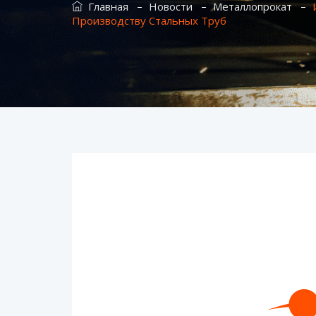
–
–
–
Главная
Новости
Металлопрокат
Производству Стальных Труб