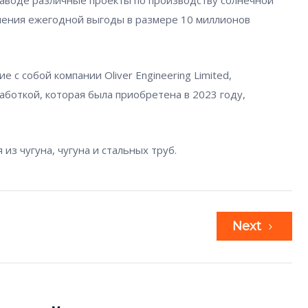
заводе различные проекты по производству солнечной
учения ежегодной выгоды в размере 10 миллионов
 с собой компании Oliver Engineering Limited,
боткой, которая была приобретена в 2023 году,
из чугуна, чугуна и стальных труб.
Next