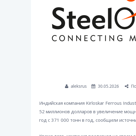
aleksrus
30.05.2026
По
Индийская компания Kirloskar Ferrous Indus
52 миллионов долларов в увеличение мощн
год с 371 000 тонн в год, сообщили источн