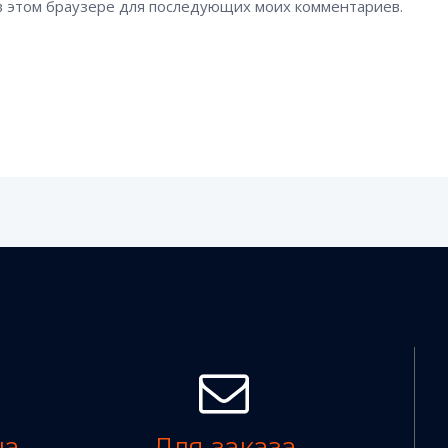
а в этом браузере для последующих моих комментариев.
на
Для заказа