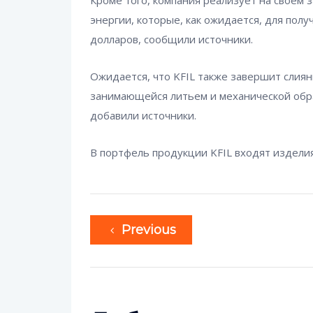
Кроме того, компания реализует на своем 
энергии, которые, как ожидается, для пол
долларов, сообщили источники.
Ожидается, что KFIL также завершит слияние
занимающейся литьем и механической обра
добавили источники.
В портфель продукции KFIL входят изделия 
Previous