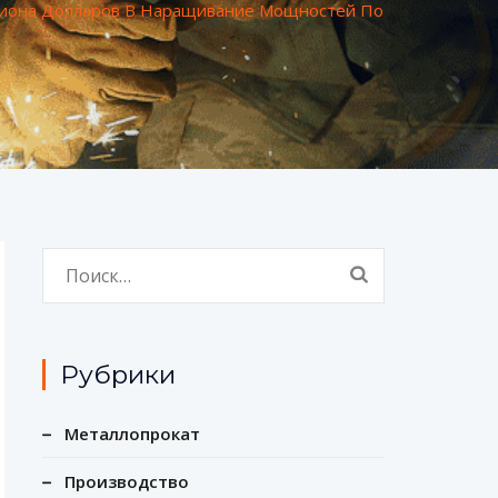
ллиона Долларов В Наращивание Мощностей По
Найти:
Рубрики
Металлопрокат
Производство