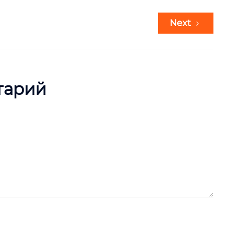
Next
тарий