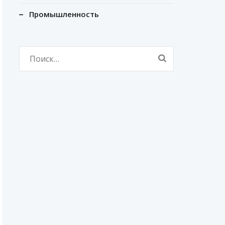
Промышленность
Найти: