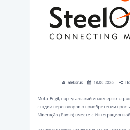
aleksrus
18.06.2026
По
Mota-Engil, португальский инженерно-стр
стадии переговоров о приобретении прос
Mineração (Bamin) вместе с Интеграционно