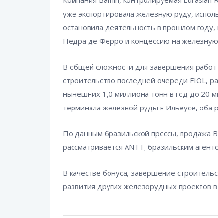
Компания Bamin, контролируемая Eurasian R
уже экспортировала железную руду, испол
остановила деятельность в прошлом году,
Педра де Ферро и концессию на железную 
В общей сложности для завершения работ 
строительство последней очереди FIOL, 
нынешних 1,0 миллиона тонн в год до 20 м
терминала железной руды в Ильеусе, оба 
По данным бразильской прессы, продажа B
рассматривается ANTT, бразильским агентс
В качестве бонуса, завершение строитель
развития других железорудных проектов в