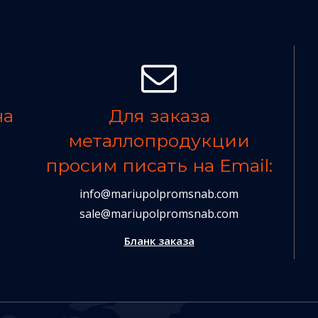
на
Для заказа
металлопродукции
просим писать на Email:
info@mariupolpromsnab.com
sale@mariupolpromsnab.com
Бланк заказа