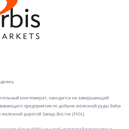
делись
оительный конгломерат, находится на завершающей
таивающего предприятия по добыче железной руды Bahia
й железной дорогой Запад-Восток (FIOL).