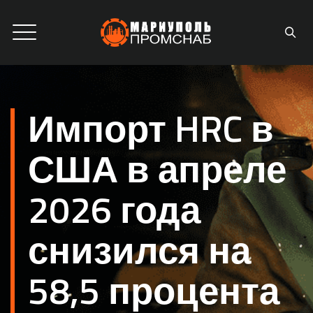
Импорт HRC в
США в апреле
2026 года
снизился на
58,5 процента