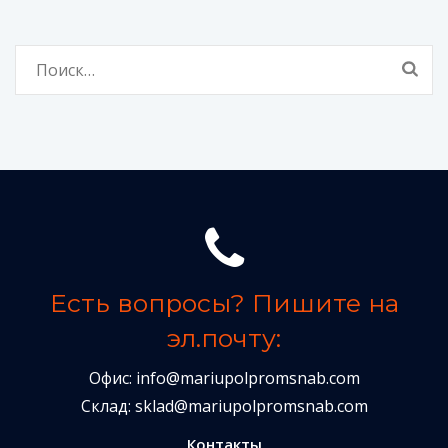
Найти:
Есть вопросы? Пишите на
эл.почту:
Офис:
info@mariupolpromsnab.com
Склад:
sklad@mariupolpromsnab.com
Контакты