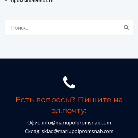
Промышленность
Найти:
Есть вопросы? Пишите на
эл.почту:
Офис:
info@mariupolpromsnab.com
Склад:
sklad@mariupolpromsnab.com