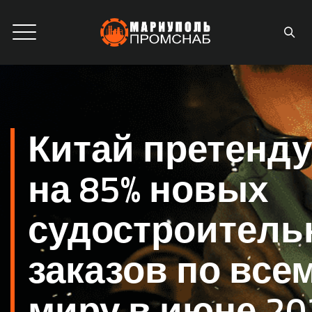
Китай претенду
на 85% новых
судостроитель
заказов по все
миру в июне 20