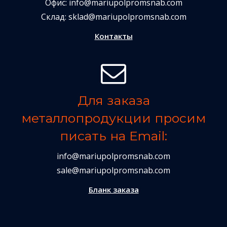
Офис:
info@mariupolpromsnab.com
Склад:
sklad@mariupolpromsnab.com
Контакты
Для заказа
металлопродукции просим
писать на Email:
info@mariupolpromsnab.com
sale@mariupolpromsnab.com
Бланк заказа