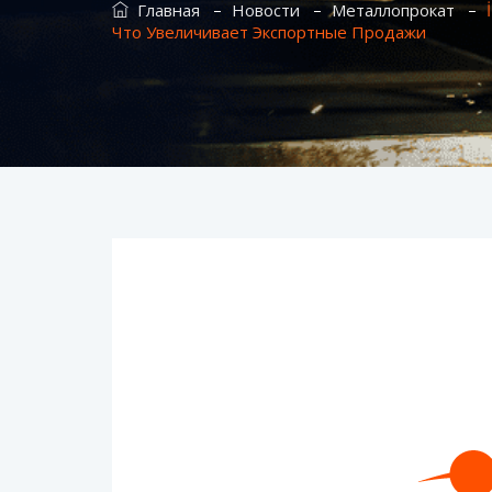
–
–
–
Главная
Новости
Металлопрокат
Что Увеличивает Экспортные Продажи