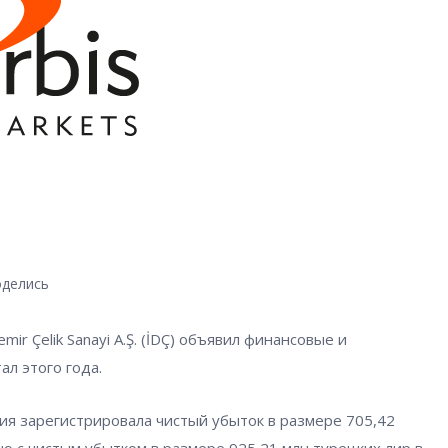
делись
r Çelik Sanayi A.Ş. (İDÇ) объявил финансовые и
л этого года.
ия зарегистрировала чистый убыток в размере 705,42