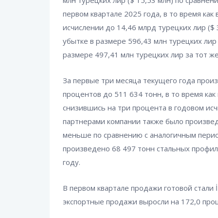
млн турецких лир ($ 15,53 млн) по сравнен
первом квартале 2025 года, в то время как
исчислении до 14,46 млрд турецких лир ($
убытке в размере 596,43 млн турецких лир
размере 497,41 млн турецких лир за тот ж
За первые три месяца текущего года произ
процентов до 511 634 тонн, в то время ка
снизившись на три процента в годовом исч
партнерами компании также было произвед
меньше по сравнению с аналогичным перио
произведено 68 497 тонн стальных профил
году.
В первом квартале продажи готовой стали İ
экспортные продажи выросли на 172,0 проц