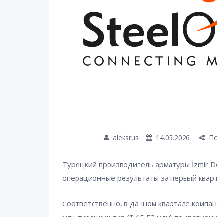
aleksrus
14.05.2026
По
Турецкий производитель арматуры İzmir Demi
операционные результаты за первый кварта
Соответственно, в данном квартале компан