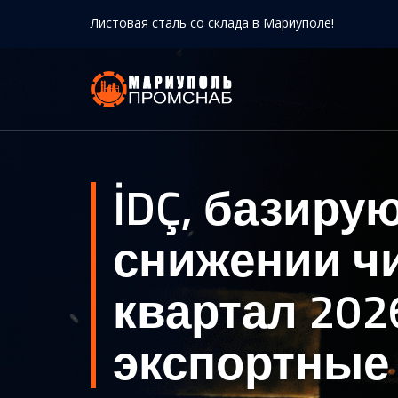
Листовая сталь со склада в Мариуполе!
İDÇ, базиру
снижении чи
квартал 202
экспортные