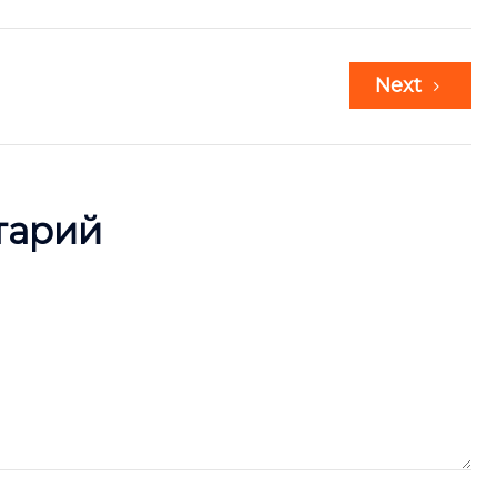
Next
тарий