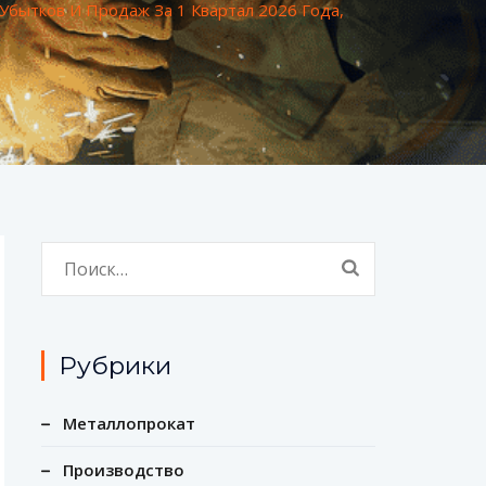
Убытков И Продаж За 1 Квартал 2026 Года,
Найти:
Рубрики
Металлопрокат
Производство