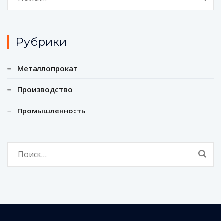
Рубрики
Металлопрокат
Производство
Промышленность
Найти: