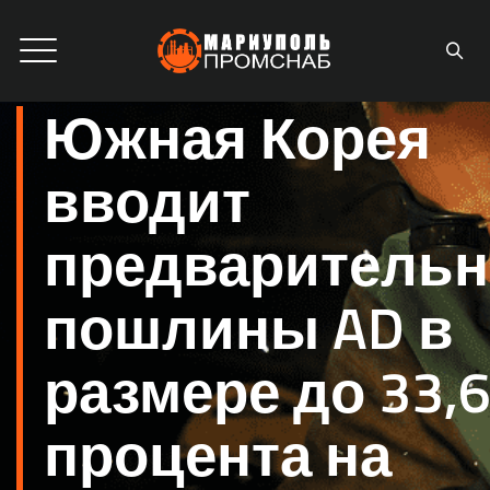
Южная Корея
вводит
предваритель
пошлины AD в
размере до 33,
процента на