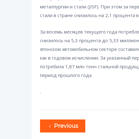
металлургии и стали (JISF). При этом за п
стали в стране снизилось на 2,1 процента 
За восемь месяцев текущего года потребл
снизилось на 5,3 процента до 5,33 миллион
японском автомобильном секторе составило
как в годовом исчислении. За указанный 
потребила 1,87 млн ​​тонн стальной продук
период прошлого года
.
Previous