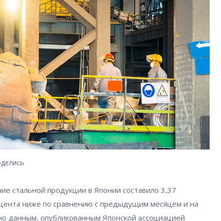
делись
ние стальной продукции в Японии составило 3,37
роцента ниже по сравнению с предыдущим месяцем и на
асно данным, опубликованным Японской ассоциацией