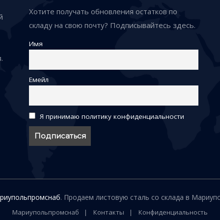
Хотите получать обновления остатков по
й
складу на свою почту? Подписывайтесь здесь.
Имя
.
Емейл
Я принимаю политику конфиденциальности
риупольпромснаб
. Продаем листовую сталь со склада в Мариупо
Мариупольпромснаб
Контакты
Конфиденциальность