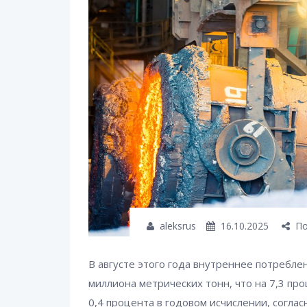
aleksrus
16.10.2025
По
В августе этого года внутреннее потребле
миллиона метрических тонн, что на 7,3 п
0,4 процента в годовом исчислении, согл