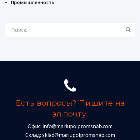
Промышленность
Найти:
Есть вопросы? Пишите на
эл.почту:
Офис:
info@mariupolpromsnab.com
Склад:
sklad@mariupolpromsnab.com