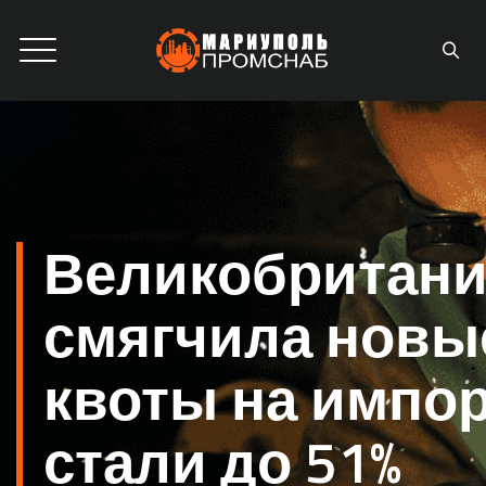
Великобритан
смягчила новы
квоты на импо
стали до 51%