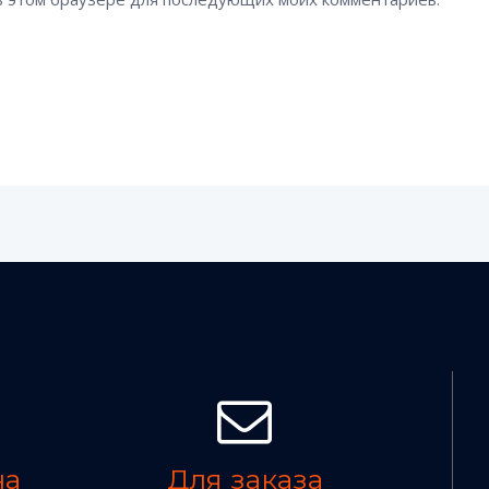
на
Для заказа