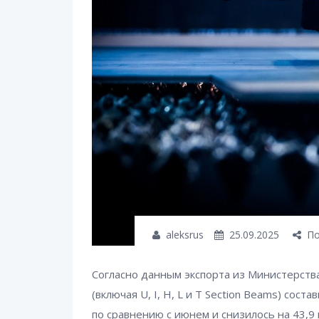
aleksrus
25.09.2025
По
Согласно данным экспорта из Министерств
(включая U, I, H, L и T Section Beams) сост
по сравнению с июнем и снизилось на 43,9