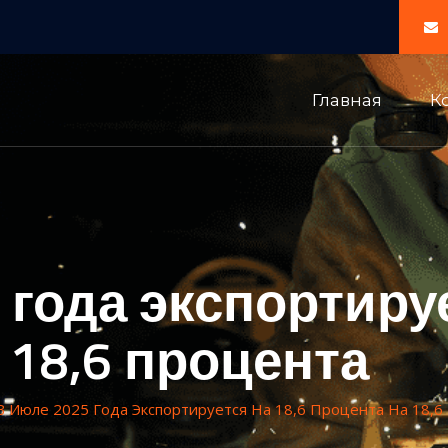
Главная
К
 года экспортируе
 18,6 процента
В Июле 2025 Года Экспортируется На 18,6 Процента На 18,