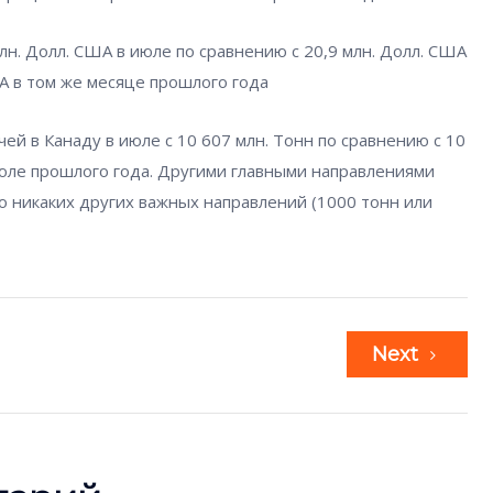
млн. Долл. США в июле по сравнению с 20,9 млн. Долл. США
А в том же месяце прошлого года
й в Канаду в июле с 10 607 млн. Тонн по сравнению с 10
 июле прошлого года. Другими главными направлениями
ло никаких других важных направлений (1000 тонн или
Next