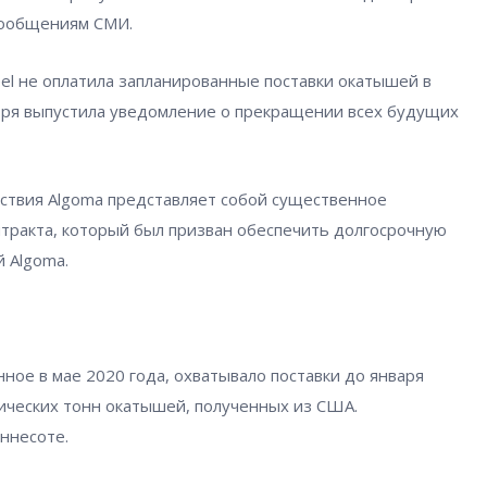
сообщениям СМИ.
el не оплатила запланированные поставки окатышей в
ября выпустила уведомление о прекращении всех будущих
йствия Algoma представляет собой существенное
ракта, который был призван обеспечить долгосрочную
 Algoma.
ное в мае 2020 года, охватывало поставки до января
ических тонн окатышей, полученных из США.
ннесоте.