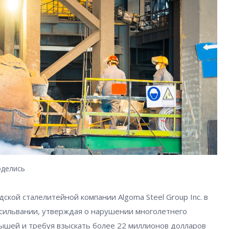
делись
адской сталелитейной компании Algoma Steel Group Inc. в
сильвании, утверждая о нарушении многолетнего
ышей и требуя взыскать более 22 миллионов долларов