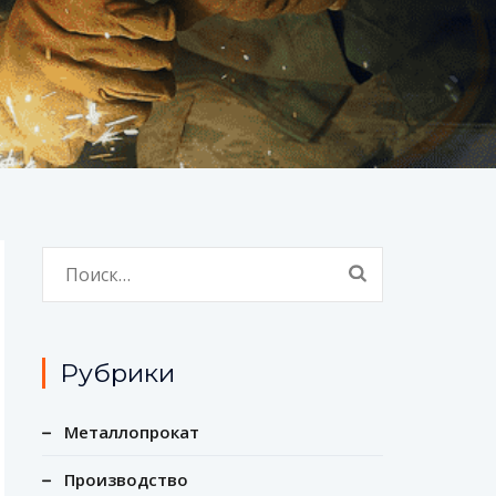
Найти:
Рубрики
Металлопрокат
Производство