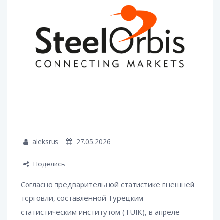
aleksrus
27.05.2026
Поделись
Согласно предварительной статистике внешней
торговли, составленной Турецким
статистическим институтом (TUIK), в апреле