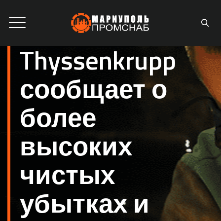
Thyssenkrupp
сообщает о
более
высоких
чистых
убытках и