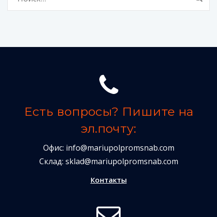
Есть вопросы? Пишите на
эл.почту:
Офис:
info@mariupolpromsnab.com
Склад:
sklad@mariupolpromsnab.com
Контакты