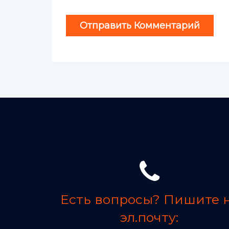
Есть вопросы? Пишите 
эл.почту: