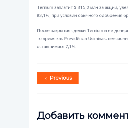
Ternium заплатит $ 315,2 млн за акции, ув
83,1%, при условии обычного одобрения б
После закрытия сделки Ternium и ее дочер
то время как Previdência Usiminas, пенсио
оставшимися 7,1%.
Previous
Добавить коммен