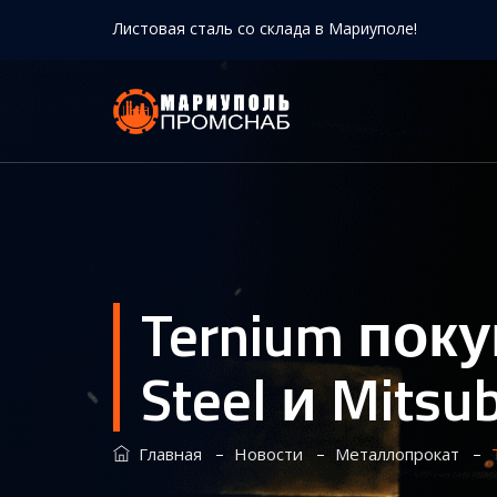
Листовая сталь со склада в Мариуполе!
Ternium пок
Steel и Mitsu
–
–
–
Главная
Новости
Металлопрокат