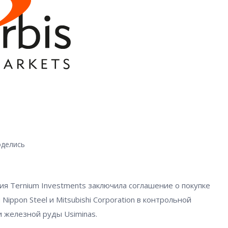
делись
ия Ternium Investments заключила соглашение о покупке
ippon Steel и Mitsubishi Corporation в контрольной
и железной руды Usiminas.