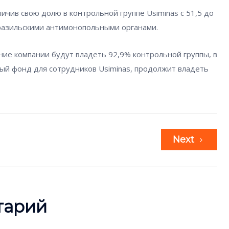
еличив свою долю в контрольной группе Usiminas с 51,5 до
разильскими антимонопольными органами.
ние компании будут владеть 92,9% контрольной группы, в
нный фонд для сотрудников Usiminas, продолжит владеть
Next
тарий