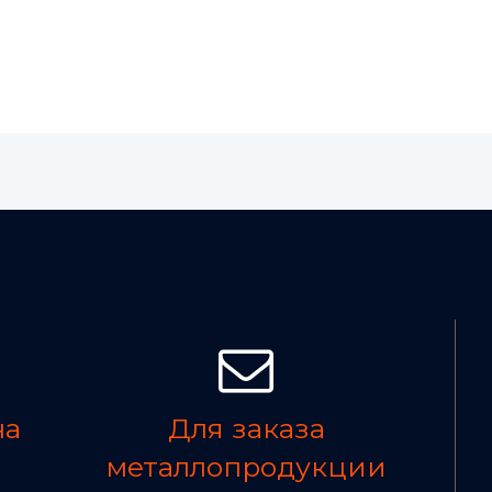
на
Для заказа
металлопродукции