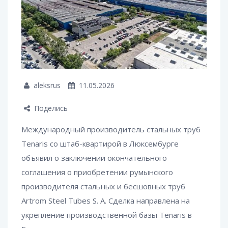
aleksrus
11.05.2026
Поделись
Международный производитель стальных труб
Tenaris со штаб-квартирой в Люксембурге
объявил о заключении окончательного
соглашения о приобретении румынского
производителя стальных и бесшовных труб
Artrom Steel Tubes S. A. Сделка направлена на
укрепление производственной базы Tenaris в