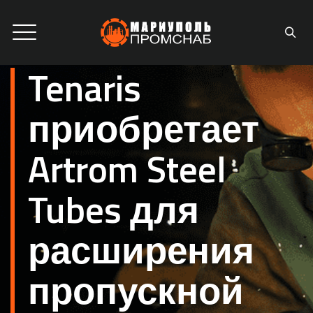
Tenaris
приобретает
Artrom Steel
Tubes для
расширения
пропускной