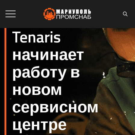
Tenaris
начинает
работу в
новом
сервисном
центре