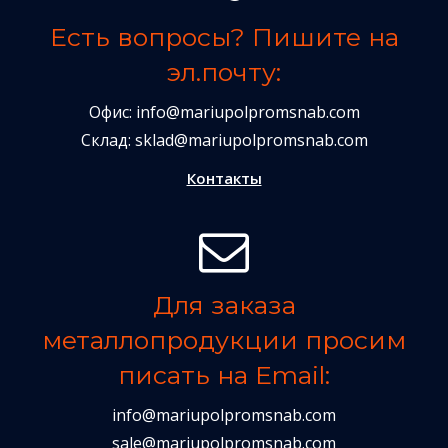
Есть вопросы? Пишите на
эл.почту:
Офис:
info@mariupolpromsnab.com
Склад:
sklad@mariupolpromsnab.com
Контакты
Для заказа
металлопродукции просим
писать на Email:
info@mariupolpromsnab.com
sale@mariupolpromsnab.com