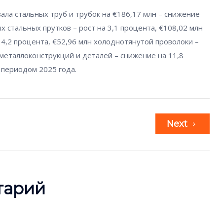
ла стальных труб и трубок на €186,17 млн – снижение
х стальных прутков – рост на 3,1 процента, €108,02 млн
14,2 процента, €52,96 млн холоднотянутой проволоки –
 металлоконструкций и деталей – снижение на 11,8
 периодом 2025 года.
Next
тарий