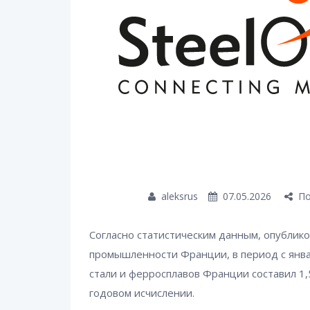
aleksrus
07.05.2026
По
Согласно статистическим данным, опублик
промышленности Франции, в период с янва
стали и ферросплавов Франции составил 1,
годовом исчислении.