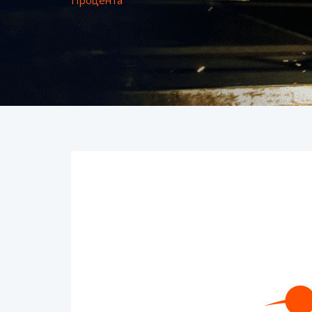
Процента