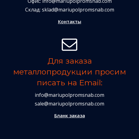
Офис:
info@mariupolpromsnab.com
Склад:
sklad@mariupolpromsnab.com
Контакты
Для заказа
металлопродукции просим
писать на Email:
info@mariupolpromsnab.com
sale@mariupolpromsnab.com
Бланк заказа