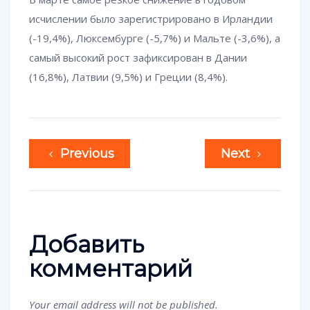
исчислении было зарегистрировано в Ирландии
(-19,4%), Люксембурге (-5,7%) и Мальте (-3,6%), а
самый высокий рост зафиксирован в Дании
(16,8%), Латвии (9,5%) и Греции (8,4%).
Previous
Next
Добавить
комментарий
Your email address will not be published.