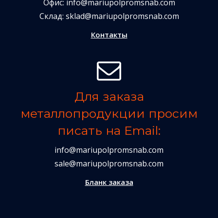
Офис:
info@mariupolpromsnab.com
Склад:
sklad@mariupolpromsnab.com
Контакты
Для заказа
металлопродукции просим
писать на Email:
info@mariupolpromsnab.com
sale@mariupolpromsnab.com
Бланк заказа