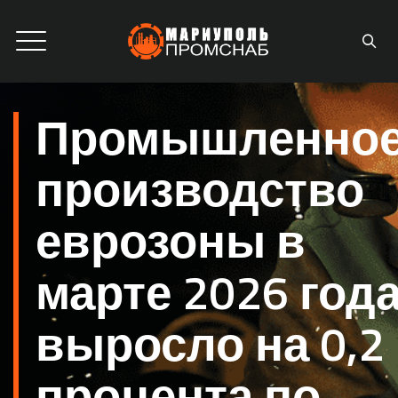
Промышленно
производство
еврозоны в
марте 2026 год
выросло на 0,2
процента по