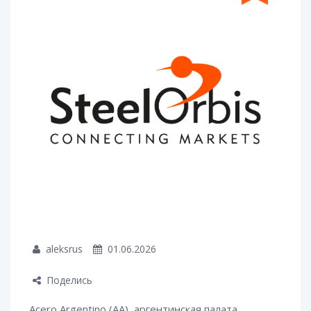
aleksrus
01.06.2026
Поделись
Acero Argentino (AA), аргентинская палата