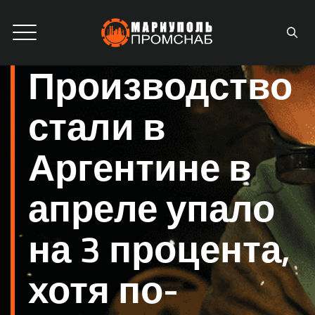
Производство
стали в
Аргентине в
апреле упало
на 3 процента,
хотя по-