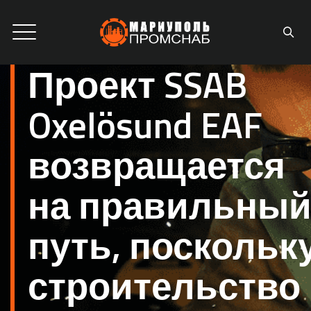
Проект SSAB
Oxelösund EAF
возвращается
на правильны
путь, поскольк
строительство