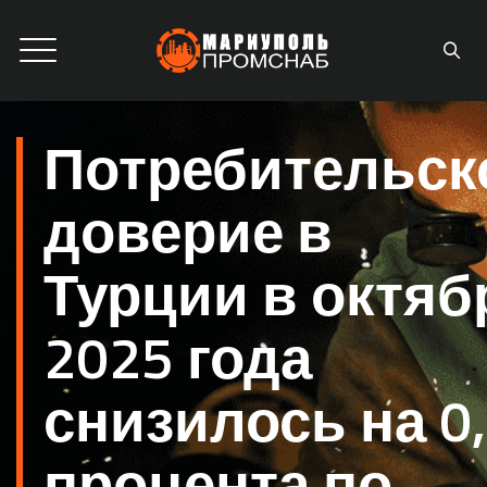
Потребительск
доверие в
Турции в октяб
2025 года
снизилось на 0
процента по