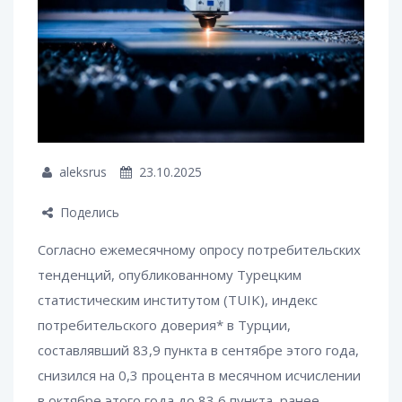
aleksrus
23.10.2025
Поделись
Согласно ежемесячному опросу потребительских
тенденций, опубликованному Турецким
статистическим институтом (TUIK), индекс
потребительского доверия* в Турции,
составлявший 83,9 пункта в сентябре этого года,
снизился на 0,3 процента в месячном исчислении
в октябре этого года до 83,6 пункта, ранее