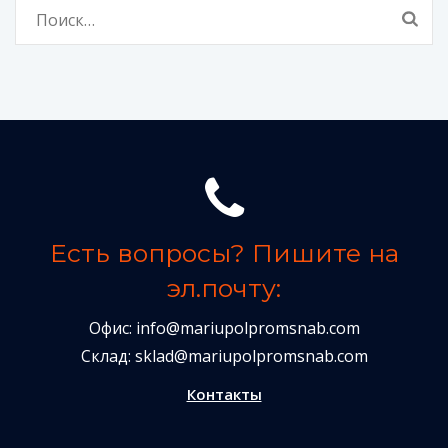
Найти:
Есть вопросы? Пишите на
эл.почту:
Офис:
info@mariupolpromsnab.com
Склад:
sklad@mariupolpromsnab.com
Контакты