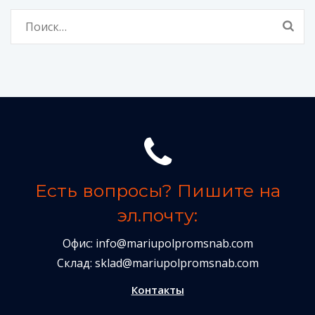
Найти:
Есть вопросы? Пишите на
эл.почту:
Офис:
info@mariupolpromsnab.com
Склад:
sklad@mariupolpromsnab.com
Контакты