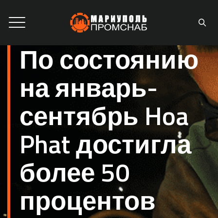
По состоянию
на январь-
сентябрь Hoa
Phat достигла
более 50
процентов