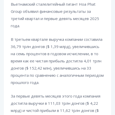
Вьетнамский сталелитейный гигант Hoa Phat
Group объявил финансовые результаты за
третий квартал и первые девять месяцев 2025
года.
В третьем квартале выручка компании составила
36,79 трлн донгов ($ 1,39 млрд), увеличившись
на семь процентов в годовом исчислении, в то
время как ее чистая прибыль достигла 4,01 трлн
донгов ($ 152,42 млн), увеличившись на 33
процента по сравнению с аналогичным периодом
прошлого года.
За первые девять месяцев этого года компания
достигла выручки в 111,03 трлн донгов ($ 4,22
млрд) и чистой прибыли в 11,62 трлн донгов ($