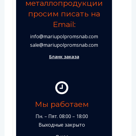
металлопродукции
просим писать на
Email:
info@mariupolpromsnab.com
sale@mariupolpromsnab.com
Бланк заказа
Мы работаем
Пн. – Пят. 08:00 – 18:00
Выходные закрыто