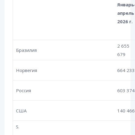
Январь
апрель
2026 г.
2 655
Бразилия
679
Норвегия
664 233
Россия
603 374
США
140 466
S.