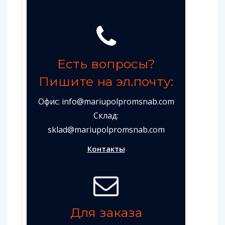
Есть вопросы?
Пишите на эл.почту:
Офис:
info@mariupolpromsnab.com
Склад:
sklad@mariupolpromsnab.com
Контакты
Для заказа