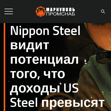
Nippon Steel
видит
потенциал
того, что
доходы US
Steel превысят