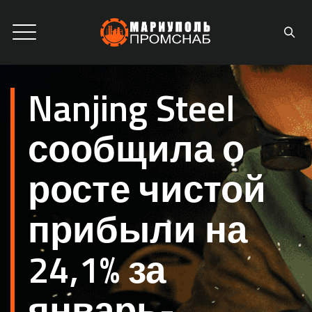
Nanjing Steel
сообщила о
росте чистой
прибыли на
24,1% за
январь-