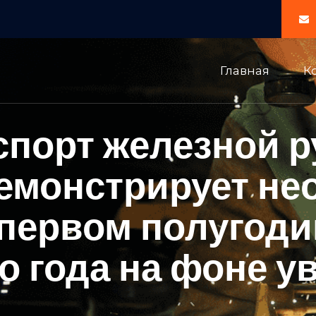
Главная
К
спорт железной р
емонстрирует не
первом полугоди
о года на фоне у