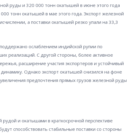
ной руды и 320 000 тонн окатышей в июне этого года
 000 тонн окатышей в мае этого года. Экспорт железной
исчислении, а поставки окатышей резко упали на 33,3
 поддержано ослаблением индийской рупии по
их реализаций. С другой стороны, более активное
бережья, расширение участия экспортеров и устойчивый
 динамику. Однако экспорт окатышей снизился на фоне
 увеличения предпочтения прямых грузов железной руды
й рудой и окатышами в краткосрочной перспективе
будут способствовать стабильные поставки со стороны