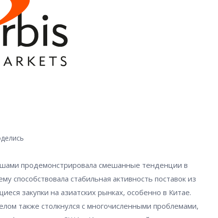
делись
ышами продемонстрировала смешанные тенденции в
ему способствовала стабильная активность поставок из
еся закупки на азиатских рынках, особенно в Китае.
целом также столкнулся с многочисленными проблемами,