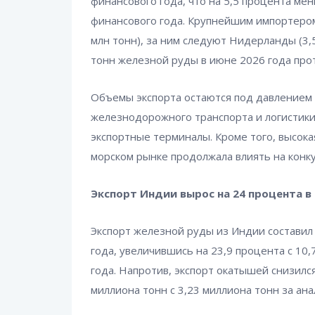
финансового года, что на 5,5 процента ме
финансового года. Крупнейшим импортером
млн тонн), за ним следуют Нидерланды (3,
тонн железной руды в июне 2026 года прот
Объемы экспорта остаются под давлением
железнодорожного транспорта и логистики,
экспортные терминалы. Кроме того, высока
морском рынке продолжала влиять на конк
Экспорт Индии вырос на 24 процента в
Экспорт железной руды из Индии составил
года, увеличившись на 23,9 процента с 10
года. Напротив, экспорт окатышей снизился
миллиона тонн с 3,23 миллиона тонн за ан