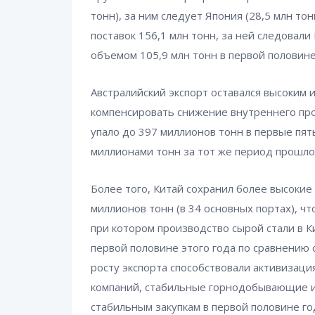
тонн), за ним следует Япония (28,5 млн то
поставок 156,1 млн тонн, за ней следовали
объемом 105,9 млн тонн в первой половине
Австралийский экспорт оставался высоким и
компенсировать снижение внутреннего пр
упало до 397 миллионов тонн в первые пят
миллионами тонн за тот же период прошлог
Более того, Китай сохранил более высокие
миллионов тонн (в 34 основных портах), ч
при котором производство сырой стали в К
первой половине этого года по сравнению 
росту экспорта способствовали активизац
компаний, стабильные горнодобывающие и
стабильным закупкам в первой половине го