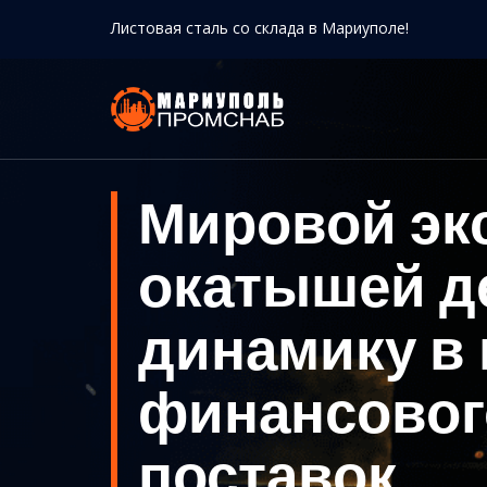
Листовая сталь со склада в Мариуполе!
Мировой эк
окатышей д
динамику в 
финансовог
поставок