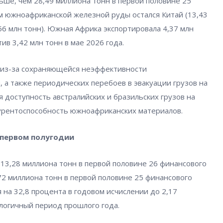
ньше, чем 28,49 миллиона тонн в первой половине 25
 южноафриканской железной руды остался Китай (13,43
56 млн тонн). Южная Африка экспортировала 4,37 млн
ив 3,42 млн тонн в мае 2026 года.
 из-за сохраняющейся неэффективности
 а также периодических перебоев в эвакуации грузов на
я доступность австралийских и бразильских грузов на
урентоспособность южноафриканских материалов.
 первом полугодии
 13,28 миллиона тонн в первой половине 26 финансового
,72 миллиона тонн в первой половине 25 финансового
 на 32,8 процента в годовом исчислении до 2,17
алогичный период прошлого года.