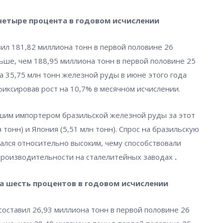
четыре процента в годовом исчислении
ил 181,82 миллиона тонн в первой половине 26
ньше, чем 188,95 миллиона тонн в первой половине 25
а 35,75 млн тонн железной руды в июне этого года
афиксировав рост на 10,7% в месячном исчислении.
ейшим импортером бразильской железной руды за этот
 тонн) и Япония (5,51 млн тонн). Спрос на бразильскую
вался относительно высоким, чему способствовали
производительности на сталелитейных заводах
.
а шесть процентов в годовом исчислении
оставил 26,93 миллиона тонн в первой половине 26