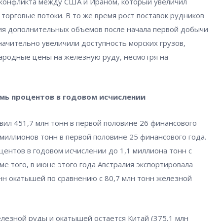
 конфликта между США и Ираном, который увеличил
 торговые потоки. В то же время рост поставок рудников
ия дополнительных объемов после начала первой добычи
ачительно увеличили доступность морских грузов,
ародные цены на железную руду, несмотря на
емь процентов в годовом исчислении
вил 451,7 млн тонн в первой половине 26 финансового
 миллионов тонн в первой половине 25 финансового года.
центов в годовом исчислении до 1,1 миллиона тонн с
ме того, в июне этого года Австралия экспортировала
нн окатышей по сравнению с 80,7 млн тонн железной
езной руды и окатышей остается Китай (375,1 млн