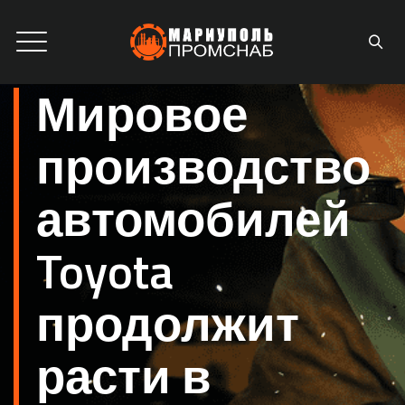
Мировое
производство
автомобилей
Toyota
продолжит
расти в