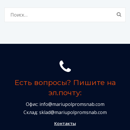
Найти:
Есть вопросы? Пишите на
эл.почту:
Офис:
info@mariupolpromsnab.com
Склад:
sklad@mariupolpromsnab.com
Контакты