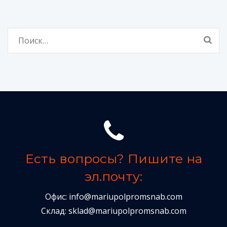
Найти:
Есть вопросы? Пишите на
эл.почту:
Офис:
info@mariupolpromsnab.com
Склад:
sklad@mariupolpromsnab.com