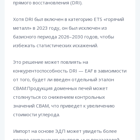
прямого восстановления (DRI).
Хотя DRI был включен в категорию ETS «горячий
металл» в 2023 году, он был исключен из
базисного периода 2026–2030 годов, чтобы
избежать статистических искажений.
Это решение может повлиять на
конкурентоспособность DRI — EAF в зависимости
от того, будет ли введен отдельный эталон
CBAM:Продукция доменных печей может
столкнуться со снижением контрольных
значений CBAM, что приведет к увеличению
стоимости углерода.
Импорт на основе ЭДП может увидеть более
резкое сокращение контрольных показателей,