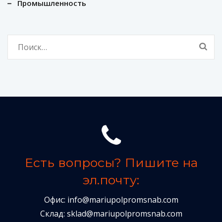
Промышленность
Найти:
Есть вопросы? Пишите на
эл.почту:
Офис:
info@mariupolpromsnab.com
Склад:
sklad@mariupolpromsnab.com