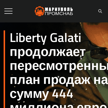
Liberty Galati
продолжает
пересмотренн
план продаж на
сумму 444
миллиона евро