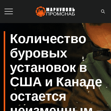
Количество
буровых
установок в
США и Канаде
остается
неизменным –