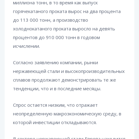
миллиона тонн, в то время как выпуск
горячекатаного проката вырос на два процента
до 113 000 тонн, а производство
холоднокатаного проката выросло на девять
процентов до 910 000 тонн в годовом
исчислении.
Согласно заявлению компании, рынки
нержавеющей стали и высокопроизводительных
сплавов продолжают демонстрировать те же
тенденции, что и в последние месяцы.
Спрос остается низким, что отражает
неопределенную макроэкономическую среду, в
которой инвестиции откладываются.
В секторе нержавеющей стали Европа находится