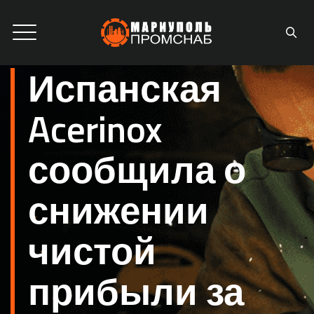
Испанская
Acerinox
сообщила о
снижении
чистой
прибыли за