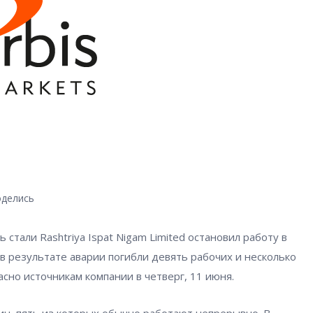
делись
тали Rashtriya Ispat Nigam Limited остановил работу в
 в результате аварии погибли девять рабочих и несколько
асно источникам компании в четверг, 11 июня.