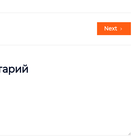
Next
тарий