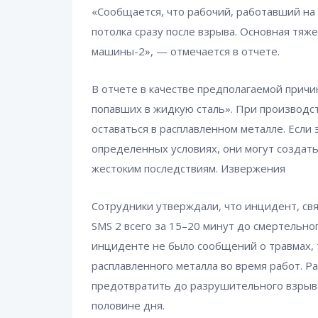
«Сообщается, что рабочий, работавший на 
потолка сразу после взрыва. Основная тяж
машины-2», — отмечается в отчете.
В отчете в качестве предполагаемой прич
попавших в жидкую сталь». При производств
оставаться в расплавленном металле. Если
определенных условиях, они могут создать
жестоким последствиям. Извержения
Сотрудники утверждали, что инцидент, свя
SMS 2 всего за 15–20 минут до смертельн
инциденте не было сообщений о травмах, 
расплавленного металла во время работ. Р
предотвратить до разрушительного взрыва
половине дня.