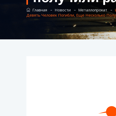
–
–
–
Главная
Новости
Металлопрокат
Девять Человек Погибли, Еще Несколько Пол