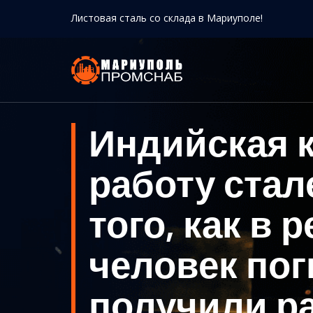
Листовая сталь со склада в Мариуполе!
Индийская к
работу стал
того, как в
человек пог
получили р