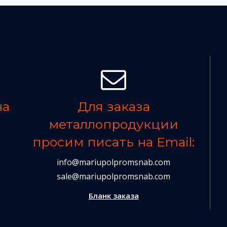
на
Для заказа
металлопродукции
просим писать на Email:
info@mariupolpromsnab.com
sale@mariupolpromsnab.com
Бланк заказа