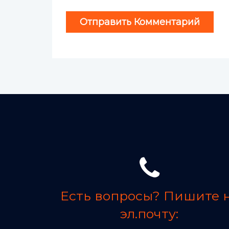
Есть вопросы? Пишите 
эл.почту: