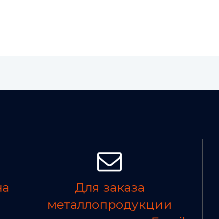
на
Для заказа
металлопродукции