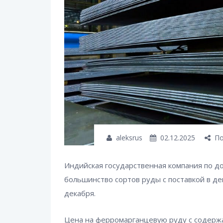
aleksrus
02.12.2025
По
Индийская государственная компания по д
большинство сортов руды с поставкой в де
декабря.
Цена на ферромарганцевую руду с содерж