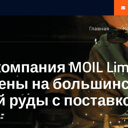
Главная
К
омпания MOIL Lim
ены на большинс
 руды с поставкой