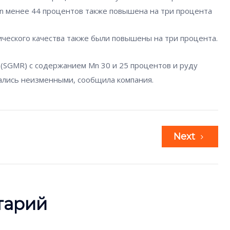
Mn менее 44 процентов также повышена на три процента
ического качества также были повышены на три процента.
(SGMR) с содержанием Mn 30 и 25 процентов и руду
ались неизменными, сообщила компания.
Next
тарий