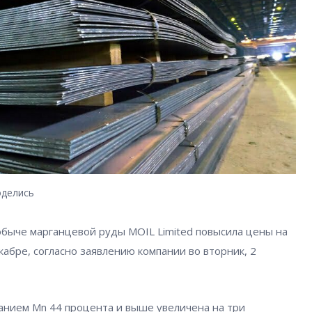
делись
обыче марганцевой руды MOIL Limited повысила цены на
кабре, согласно заявлению компании во вторник, 2
анием Mn 44 процента и выше увеличена на три