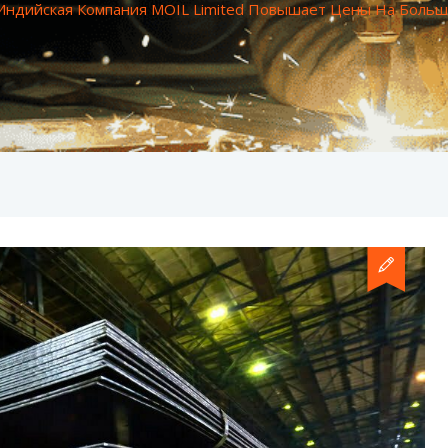
Индийская Компания MOIL Limited Повышает Цены На Больш