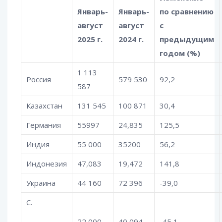
Январь-
Январь-
по сравнению
август
август
с
2025 г.
2024 г.
предыдущим
годом (%)
1 113
Россия
579 530
92,2
587
Казахстан
131 545
100 871
30,4
Германия
55997
24,835
125,5
Индия
55 000
35200
56,2
Индонезия
47,083
19,472
141,8
Украина
44 160
72 396
-39,0
С.
22 000
40 094
-45,1