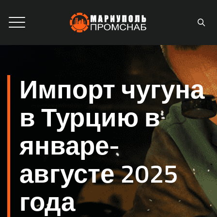
Импорт чугуна
в Турцию в
январе-
августе 2025
года