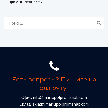
Промышленность
Найти:
Есть вопросы? Пишите на
эл.почту:
Офис:
info@mariupolpromsnab.com
Склад:
sklad@mariupolpromsnab.com