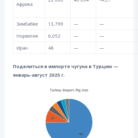
Африка
Зимбабве
13,799
—
—
Норвегия
6,052
—
—
Иран
48
—
—
Поделиться в импорте чугуна в Турцию —
январь-август 2025 г.