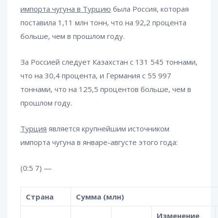
импорта чугуна в Турцию
была Россия, которая
поставила 1,11 млн тонн, что на 92,2 процента
больше, чем в прошлом году.
За Россией следует Казахстан с 131 545 тоннами,
что на 30,4 процента, и Германия с 55 997
тоннами, что на 125,5 процентов больше, чем в
прошлом году.
Турция
является крупнейшим источником
импорта чугуна в январе-августе этого года:
(0:5 7) —
Страна
Сумма (млн)
Изменение