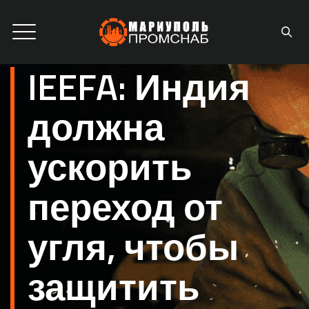
IEEFA: Индия
должна
ускорить
переход от
угля, чтобы
защитить