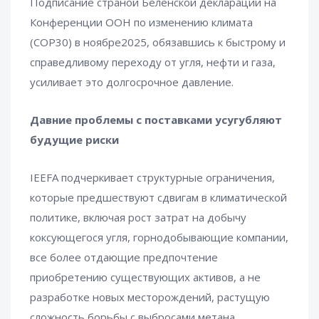
Подписание страной Беленской декларации на
Конференции ООН по изменению климата
(COP30) в ноябре2025, обязавшись к быстрому и
справедливому переходу от угля, нефти и газа,
усиливает это долгосрочное давление.
Давние проблемы с поставками усугубляют
будущие риски
IEEFA подчеркивает структурные ограничения,
которые предшествуют сдвигам в климатической
политике, включая рост затрат на добычу
коксующегося угля, горнодобывающие компании,
все более отдающие предпочтение
приобретению существующих активов, а не
разработке новых месторождений, растущую
сложность борьбы с выбросами метана