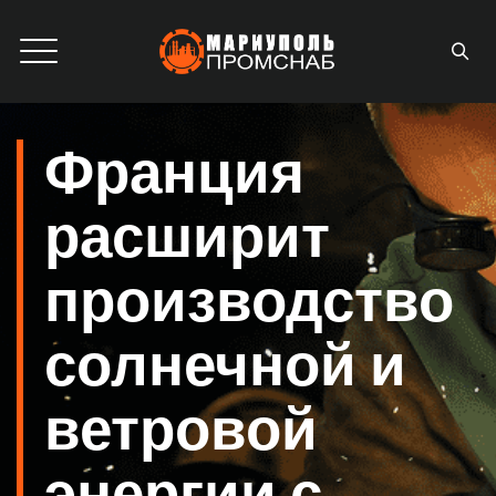
Франция
расширит
производство
солнечной и
ветровой
энергии с