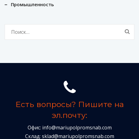
Промышленность
Найти:
Есть вопросы? Пишите на
эл.почту:
Офис:
info@mariupolpromsnab.com
Склад:
sklad@mariupolpromsnab.com