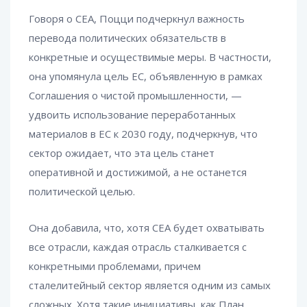
Говоря о CEA, Поцци подчеркнул важность
перевода политических обязательств в
конкретные и осуществимые меры. В частности,
она упомянула цель ЕС, объявленную в рамках
Соглашения о чистой промышленности, —
удвоить использование переработанных
материалов в ЕС к 2030 году, подчеркнув, что
сектор ожидает, что эта цель станет
оперативной и достижимой, а не останется
политической целью.
Она добавила, что, хотя CEA будет охватывать
все отрасли, каждая отрасль сталкивается с
конкретными проблемами, причем
сталелитейный сектор является одним из самых
сложных. Хотя такие инициативы, как План