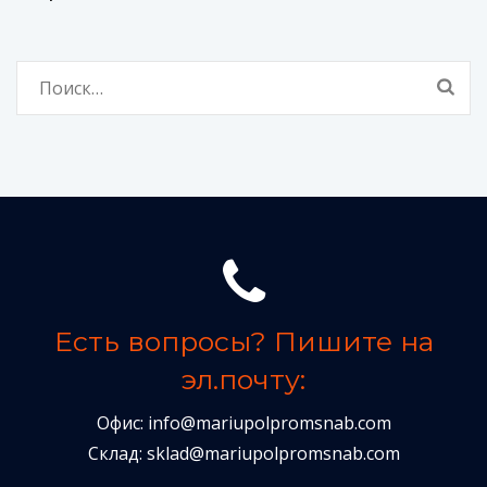
Найти:
Есть вопросы? Пишите на
эл.почту:
Офис:
info@mariupolpromsnab.com
Склад:
sklad@mariupolpromsnab.com