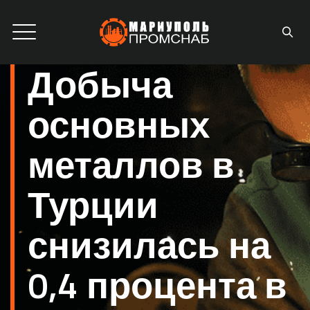
Добыча
основных
металлов в
Турции
снизилась на
0,4 процента в