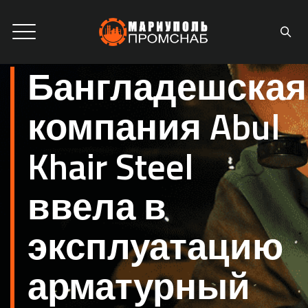
Бангладешская
компания Abul
Khair Steel
ввела в
эксплуатацию
арматурный