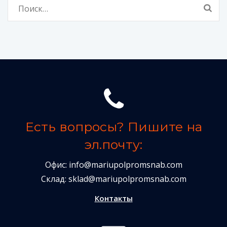
Найти:
Есть вопросы? Пишите на
эл.почту:
Офис:
info@mariupolpromsnab.com
Склад:
sklad@mariupolpromsnab.com
Контакты