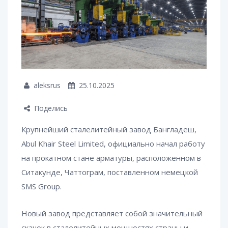
aleksrus
25.10.2025
Поделись
Крупнейший сталелитейный завод Бангладеш,
Abul Khair Steel Limited, официально начал работу
на прокатном стане арматуры, расположенном в
Ситакунде, Чаттограм, поставленном немецкой
SMS Group.
Новый завод представляет собой значительный
скачок в сталелитейных мощностях страны и