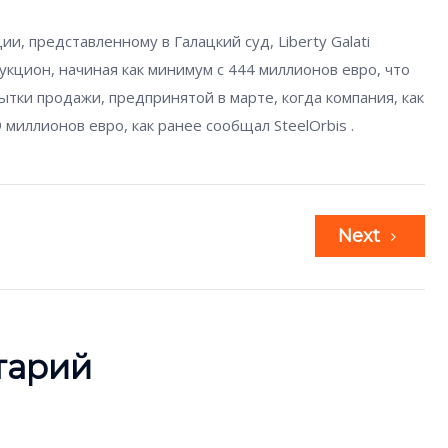
и, представленному в Галацкий суд, Liberty Galati
кцион, начиная как минимум с 444 миллионов евро, что
тки продажи, предпринятой в марте, когда компания, как
9 миллионов евро, как ранее сообщал
SteelOrbis
.
Next
тарий