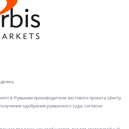
делись
ого в Румынии производителя листового проката Liberty
 получения одобрения румынского суда, согласно