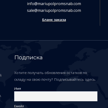
info@mariupolpromsnab.com
sale@mariupolpromsnab.com
Бланк заказа
Подписка
Хотите получать обновления остатков по
й
складу на свою почту? Подписывайтесь здесь.
Имя
.
Емейл