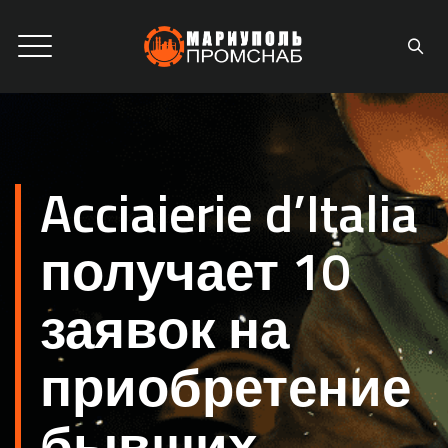
Acciaierie d’Italia
получает 10
заявок на
приобретение
бывших